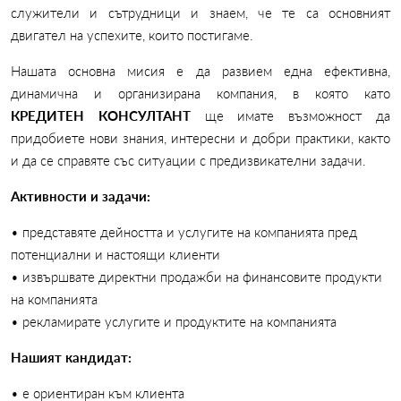
служители и сътрудници и знаем, че те са основният
двигател на успехите, които постигаме.
Нашата основна мисия е да развием една ефективна,
динамична и организирана компания, в която като
КРЕДИТЕН КОНСУЛТАНТ
ще имате възможност да
придобиете нови знания, интересни и добри практики, както
и да се справяте със ситуации с предизвикателни задачи.
Активности и задачи:
• представяте дейността и услугите на компанията пред
потенциални и настоящи клиенти
• извършвате директни продажби на финансовите продукти
на компанията
• рекламирате услугите и продуктите на компанията
Нашият кандидат:
• е ориентиран към клиента