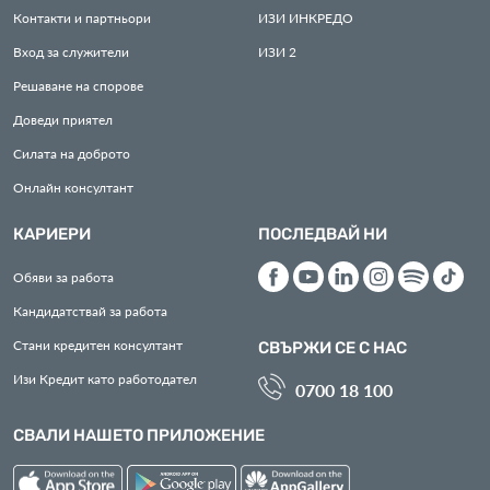
Контакти и партньори
ИЗИ
ИНКРЕДО
Вход за служители
ИЗИ
2
Решаване на спорове
Доведи приятел
Силата на доброто
Онлайн консултант
КАРИЕРИ
ПОСЛЕДВАЙ НИ
Обяви за работа
Кандидатствай за работа
Стани кредитен консултант
СВЪРЖИ СЕ С НАС
Изи Кредит като работодател
0700 18 100
СВАЛИ НАШЕТО ПРИЛОЖЕНИЕ