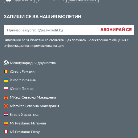
ЗАПИШИ СЕ ЗА НАШИЯ БЮЛЕТИН
АБОНИРАЙ СЕ
Записвайки се за бюлетин се съгласяваш да получаваш електронни съобщения с
информационна и промоционална цел.
Международни дружества
iCredit Румъния
iCredit Украйна
iCredit Полша
МКеш Северна Македония
Mbroker Северна Македония
Kredis Хърватска
Mi Prestamo Испания
Mi Prestamo Перу